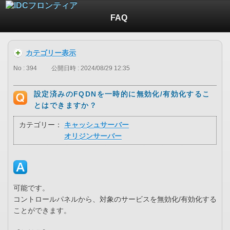
FAQ
カテゴリー表示
No : 394
公開日時 : 2024/08/29 12:35
設定済みのFQDNを一時的に無効化/有効化するこ
とはできますか？
カテゴリー：
キャッシュサーバー
オリジンサーバー
可能です。
コントロールパネルから、対象のサービスを無効化/有効化する
ことができます。