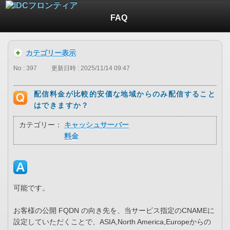
FAQ
カテゴリー表示
No : 397
更新日時 : 2025/11/14 09:47
配信料金が比較的安価な地域からのみ配信すること
はできますか？
カテゴリー：
キャッシュサーバー
料金
可能です。
お客様の公開 FQDN の向き先を、当サービス指定のCNAMEに
設定していただくことで、ASIA,North America,Europeからの