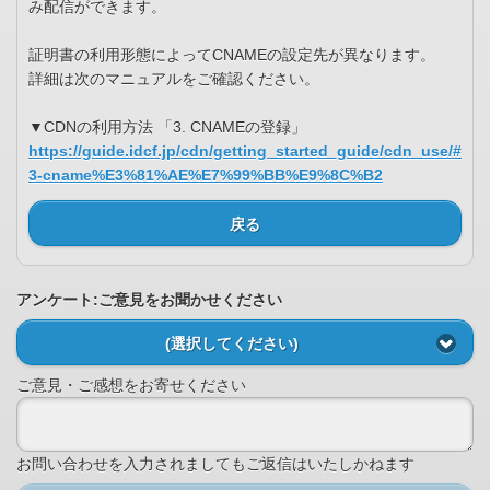
み配信ができます。
証明書の利用形態によってCNAMEの設定先が異なります。
詳細は次のマニュアルをご確認ください。
▼CDNの利用方法 「3. CNAMEの登録」
https://guide.idcf.jp/cdn/getting_started_guide/cdn_use/#
3-cname%E3%81%AE%E7%99%BB%E9%8C%B2
戻る
アンケート:ご意見をお聞かせください
(選択してください)
ご意見・ご感想をお寄せください
お問い合わせを入力されましてもご返信はいたしかねます