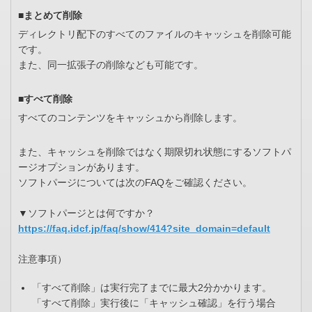
■まとめて削除
ディレクトリ配下のすべてのファイルのキャッシュを削除可能
です。
また、同一拡張子の削除なども可能です。
■すべて削除
すべてのコンテンツをキャッシュから削除します。
また、キャッシュを削除ではなく期限切れ状態にするソフトパ
ージオプションがあります。
ソフトパージについては次のFAQをご確認ください。
▼ソフトパージとは何ですか？
https://faq.idcf.jp/faq/show/414?site_domain=default
注意事項）
「すべて削除」は実行完了までに最大2分かかります。
「すべて削除」実行後に「キャッシュ確認」を行う場合