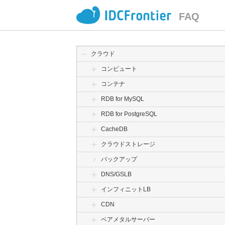
FAQ
クラウド
コンピュート
コンテナ
RDB for MySQL
RDB for PostgreSQL
CacheDB
クラウドストレージ
バックアップ
DNS/GSLB
インフィニットLB
CDN
ベアメタルサーバー