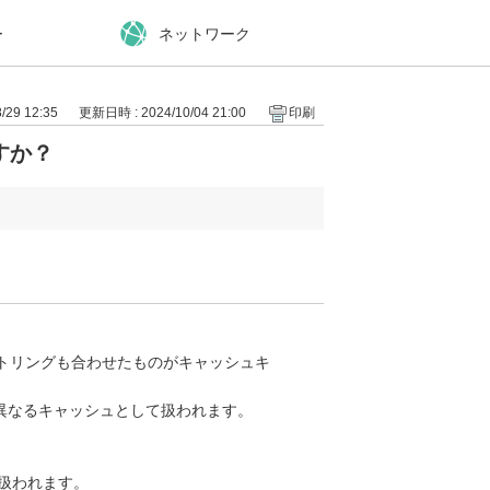
ー
ネットワーク
29 12:35
更新日時 : 2024/10/04 21:00
印刷
すか？
リストリングも合わせたものがキャッシュキ
異なるキャッシュとして扱われます。
として扱われます。