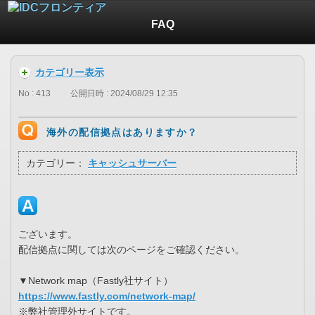
FAQ
カテゴリー表示
No : 413
公開日時 : 2024/08/29 12:35
海外の配信拠点はありますか？
カテゴリー：
キャッシュサーバー
ございます。
配信拠点に関しては次のページをご確認ください。
▼Network map（Fastly社サイト）
https://www.fastly.com/network-map/
※弊社管理外サイトです。