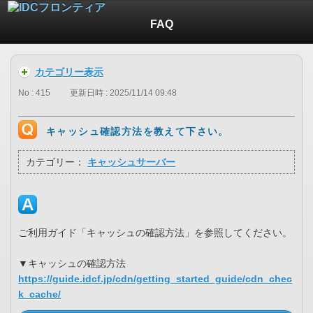
FAQ
カテゴリー表示
No : 415
更新日時 : 2025/11/14 09:48
キャッシュ確認方法を教えて下さい。
カテゴリー：
キャッシュサーバー
ご利用ガイド「キャッシュの確認方法」を参照してください。
▼キャッシュの確認方法
https://guide.idcf.jp/cdn/getting_started_guide/cdn_chec
k_cache/