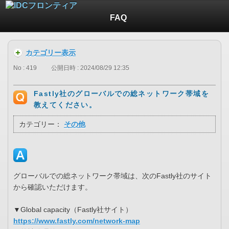
FAQ
カテゴリー表示
No : 419
公開日時 : 2024/08/29 12:35
Fastly社のグローバルでの総ネットワーク帯域を
教えてください。
カテゴリー：
その他
グローバルでの総ネットワーク帯域は、次のFastly社のサイト
から確認いただけます。
▼Global capacity（Fastly社サイト）
https://www.fastly.com/network-map