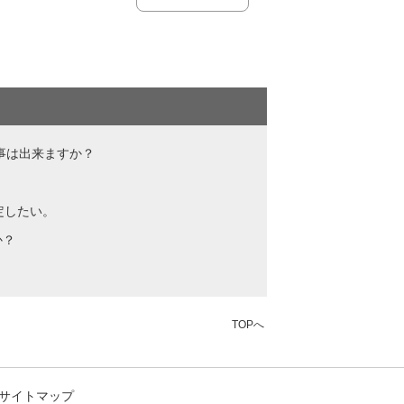
る事は出来ますか？
定したい。
か？
TOPへ
サイトマップ