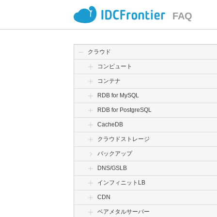
FAQ
クラウド
コンピュート
コンテナ
RDB for MySQL
RDB for PostgreSQL
CacheDB
クラウドストレージ
バックアップ
DNS/GSLB
インフィニットLB
CDN
ベアメタルサーバー