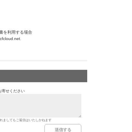
証明書を利用する場合
cloud.net.
お寄せください
れましてもご返信はいたしかねます