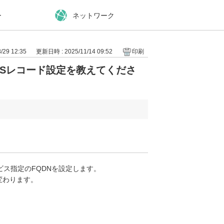
ー
ネットワーク
29 12:35
更新日時 : 2025/11/14 09:52
印刷
NSレコード設定を教えてくださ
ービス指定のFQDNを設定します。
変わります。