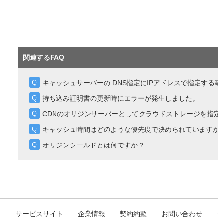
関連するFAQ
キャッシュサーバーの DNS指定にIPアドレスで指定す
持ち込み証明書の更新時にエラーが発生しました。
CDNのオリジンサーバーとしてクラウドストレージを指
キャッシュ時間はどのような優先度で決められています
オリジンシールドとは何ですか？
ト
サービスサイト
企業情報
契約約款
お問い合わせ