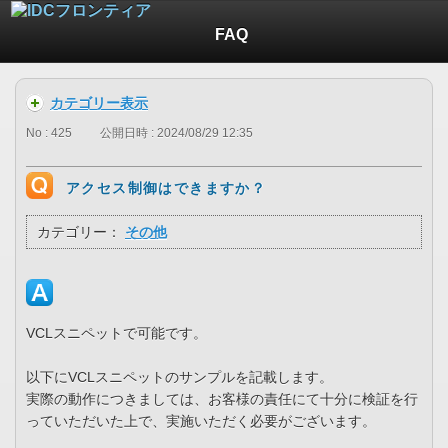
FAQ
カテゴリー表示
No : 425
公開日時 : 2024/08/29 12:35
アクセス制御はできますか？
カテゴリー：
その他
VCLスニペットで可能です。
以下にVCLスニペットのサンプルを記載します。
実際の動作につきましては、お客様の責任にて十分に検証を行
っていただいた上で、実施いただく必要がございます。