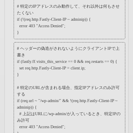
# 特定のIPアドレスのみ動作して、それ以外は何もさせ
たくない
if (!(req.http.Fastly-Client-IP ~ adminip)) {
error 403 "Access Denied";
}
# ヘッダーの偽造がされないようにクライアントIPで上
書き
if (fastly.ff.visits_this_service == 0 && req.restarts == 0) {
set req.http.Fastly-Client-IP = client.ip;
}
# 特定のURLが含まれる場合、指定IPアドレスのみ許可
する
if (req.url ~ "/wp-admin/" && !(req.http.Fastly-Client-IP ~
adminip)) {
# 上記はURLに/wp-admin/が入っているとき、特定IPの
み許可
error 403 "Access Denied";