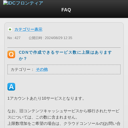
FAQ
カテゴリー表示
No : 427
公開日時 : 2024/08/29 12:35
CDNで作成できるサービス数に上限はあります
か？
カテゴリー：
その他
1アカウントあたり10サービスとなります。
なお、旧コンテンツキャッシュサービスから移行されたサービ
スについては、この数に含まれません。
上限数増加をご希望の場合は、クラウドコンソールの[お問い合