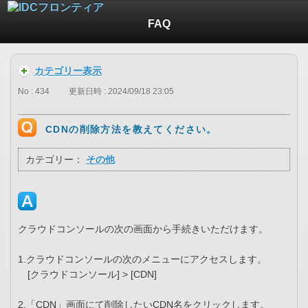
FAQ
カテゴリー表示
No : 434
更新日時 : 2024/09/18 23:05
CDNの削除方法を教えてください。
カテゴリー：
その他
クラウドコンソールの次の画面から手続きいただけます。
1.クラウドコンソールの次のメニューにアクセスします。
[クラウドコンソール] > [CDN]
2.「CDN」画面にて削除したいCDN名をクリックします。