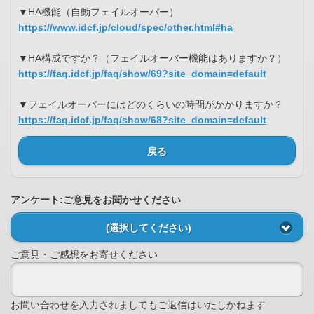
▼HA機能（自動フェイルオーバー）
https://www.idcf.jp/cloud/spec/other.html#ha
▼HA構成ですか？（フェイルオーバー機能はありますか？）
https://faq.idcf.jp/faq/show/69?site_domain=default
▼フェイルオーバーにはどのくらいの時間がかかりますか？
https://faq.idcf.jp/faq/show/68?site_domain=default
戻る
アンケート:ご意見をお聞かせください
(選択してください)
ご意見・ご感想をお寄せください
お問い合わせを入力されましてもご返信はいたしかねます