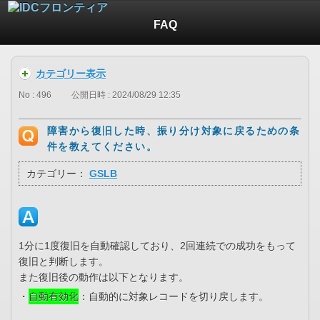
FAQ
カテゴリー表示
No : 496
公開日時 : 2024/08/29 12:35
障害から復旧した時、振り分け対象に戻るための条
件を教えてください。
カテゴリー：
GSLB
1分に1度復旧を自動確認しており、2回連続での成功をもって
復旧と判断します。
また復旧後の動作は以下となります。
・
自動有効化
：自動的に対象レコードを切り戻します。