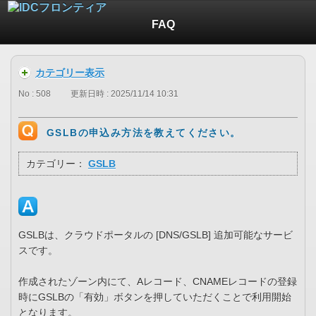
FAQ
カテゴリー表示
No : 508
更新日時 : 2025/11/14 10:31
GSLBの申込み方法を教えてください。
カテゴリー：
GSLB
GSLBは、クラウドポータルの [DNS/GSLB] 追加可能なサービ
スです。
作成されたゾーン内にて、Aレコード、CNAMEレコードの登録
時にGSLBの「有効」ボタンを押していただくことで利用開始
となります。