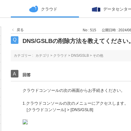
クラウド
データセンタ
戻る
No : 515
公開日時 : 2024/08/
DNS/GSLBの削除方法を教えてください
カテゴリー :
カテゴリ
>
クラウド
>
DNS/GSLB
>
その他
回答
クラウドコンソールの次の画面からお手続きください。
1.クラウドコンソールの次のメニューにアクセスします。
[クラウドコンソール] > [DNS/GSLB]