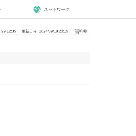
ー
ネットワーク
29 12:35
更新日時 : 2024/09/18 23:19
印刷
。