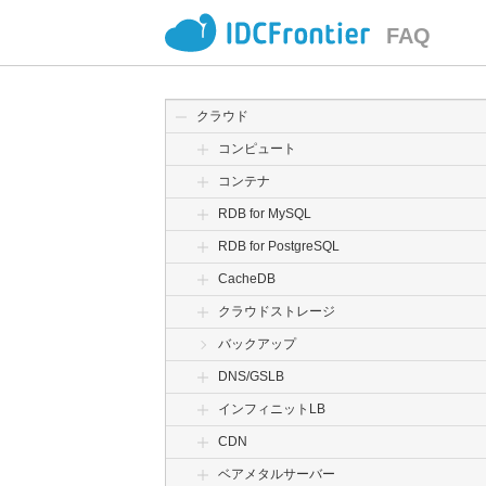
FAQ
クラウド
コンピュート
コンテナ
RDB for MySQL
RDB for PostgreSQL
CacheDB
クラウドストレージ
バックアップ
DNS/GSLB
インフィニットLB
CDN
ベアメタルサーバー