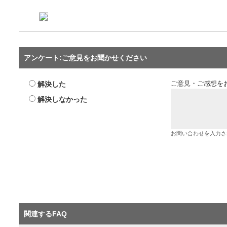
アンケート:ご意見をお聞かせください
解決した
ご意見・ご感想を
解決しなかった
お問い合わせを入力さ
関連するFAQ