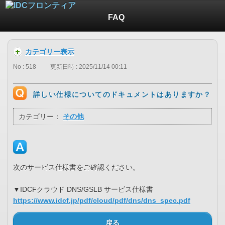
FAQ
カテゴリー表示
No : 518
更新日時 : 2025/11/14 00:11
詳しい仕様についてのドキュメントはありますか？
カテゴリー：
その他
次のサービス仕様書をご確認ください。
▼IDCFクラウド DNS/GSLB サービス仕様書
https://www.idcf.jp/pdf/cloud/pdf/dns/dns_spec.pdf
戻る