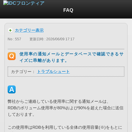
FAQ
カテゴリー表示
No : 557
更新日時 : 2026/06/09 17:17
使用率の通知メールとデータベースで確認できるサ
イズに乖離があります。
カテゴリー：
トラブルシュート
弊社からご連絡している使用率に関する通知メールは、
RDBのボリューム使用率が80%および90%を超えた場合に送信
しております。
この使用率はRDBを利用している全体の使用容量(※)をもとに