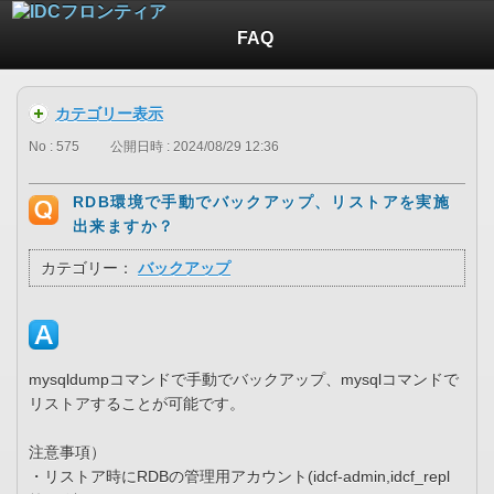
FAQ
カテゴリー表示
No : 575
公開日時 : 2024/08/29 12:36
RDB環境で手動でバックアップ、リストアを実施
出来ますか？
カテゴリー：
バックアップ
mysqldumpコマンドで手動でバックアップ、mysqlコマンドで
リストアすることが可能です。
注意事項）
・リストア時にRDBの管理用アカウント(idcf-admin,idcf_repl