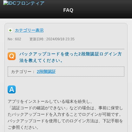
FAQ
カテゴリー表示
No : 602
更新日時 : 2024/09/18 23:35
バックアップコードを使った2段階認証ログイン方
法を教えてください。
カテゴリー：
2段階認証
アプリをインストールしている端末を紛失し、
「認証コードの確認ができない」などの場合は、事前に保管し
たバックアップコードを入力することでログインが可能です。
バックアップコードを使用してのログイン方法は、下記手順を
ご参照ください。