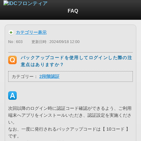
FAQ
カテゴリー表示
No : 603
更新日時 : 2024/09/18 12:00
バックアップコードを使用してログインした際の注
意点はありますか？
カテゴリー：
2段階認証
次回以降のログイン時に認証コード確認ができるよう、ご利用
端末へアプリをインストールいただき、認証設定を実施くださ
い。
なお、一度に発行されるバックアップコードは【 10コード 】
です。