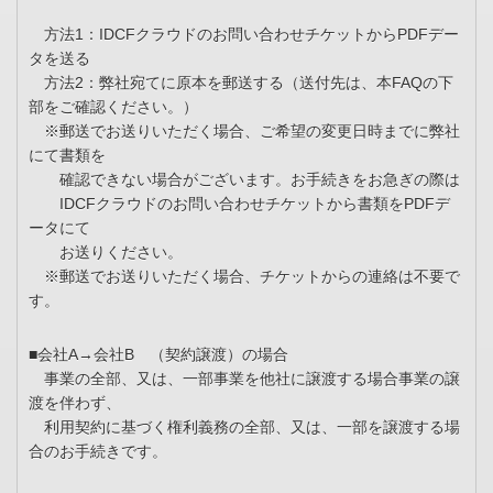
方法1：IDCFクラウドのお問い合わせチケットからPDFデー
タを送る
方法2：弊社宛てに原本を郵送する（送付先は、本FAQの下
部をご確認ください。）
※郵送でお送りいただく場合、ご希望の変更日時までに弊社
にて書類を
確認できない場合がございます。お手続きをお急ぎの際は
IDCFクラウドのお問い合わせチケットから書類をPDFデ
ータにて
お送りください。
※郵送でお送りいただく場合、チケットからの連絡は不要で
す。
■会社A→会社B （契約譲渡）の場合
事業の全部、又は、一部事業を他社に譲渡する場合事業の譲
渡を伴わず、
利用契約に基づく権利義務の全部、又は、一部を譲渡する場
合のお手続きです。