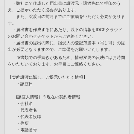
・弊社にて作成した届出書に譲渡元・譲渡先にて押印のう
え、ご提示いただく必要があります。
また、譲渡日の前月までにご依頼をいただく必要がありま
す。
・届出書を作成するにあたり、以下の情報をIDCFクラウド
のお問い合わせチケットからご連絡ください。
・届出書の提出の際に、譲受人の登記簿謄本（写し可）の提
出が必要となりますので、ご準備をお願いいたします。
※書類での手続きがあるため、情報変更の反映にはお時間
をいただいております。お早目にご連絡ください。
【契約譲渡に際し、ご提示いただく情報】
・譲渡日
[譲渡人情報］※現在の契約者情報
・会社名
・代表者名
・代表者役職
・住所
・電話番号