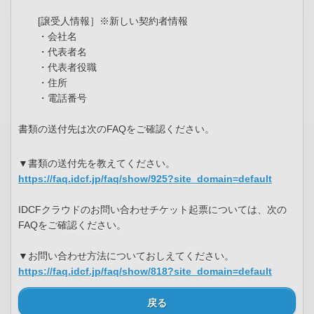
[譲受人情報］※新しい契約者情報
・会社名
・代表者名
・代表者役職
・住所
・電話番号
書類の送付先は次のFAQをご確認ください。
▼書類の送付先を教えてください。
https://faq.idcf.jp/faq/show/925?site_domain=default
IDCFクラウドのお問い合わせチケット起票については、次の
FAQをご確認ください。
▼お問い合わせ方法についておしえてください。
https://faq.idcf.jp/faq/show/818?site_domain=default
戻る