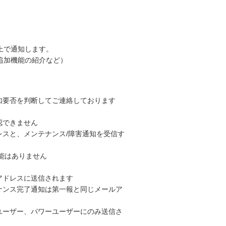
上で通知します。
追加機能の紹介など）
知要否を判断してご連絡しております
認できません
スと、メンテナンス/障害通知を受信す
能はありません
アドレスに送信されます
ナンス完了通知は第一報と同じメールア
ユーザー、パワーユーザーにのみ送信さ