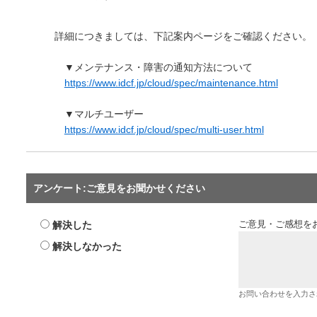
詳細につきましては、下記案内ページをご確認ください。
▼メンテナンス・障害の通知方法について
https://www.idcf.jp/cloud/spec/maintenance.html
▼マルチユーザー
https://www.idcf.jp/cloud/spec/multi-user.html
アンケート:ご意見をお聞かせください
解決した
ご意見・ご感想を
解決しなかった
お問い合わせを入力さ