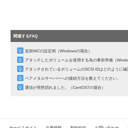
関連するFAQ
追加NICの設定例（Windowsの場合）
アタッチしたボリュームを使用する為の事前準備（Windo
アタッチされているボリュームのSCSI IDはどのように
ベアメタルサーバーへの接続方法を教えてください。
通信が突然切れました。（CentOS7の場合）
ト
サービスサイト
企業情報
契約約款
お問い合わせ