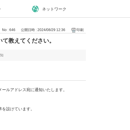
ー
ネットワーク
No : 646
公開日時 : 2024/08/29 12:36
印刷
いて教えてください。
知
メールアドレス宛に通知いたします。
準を設けています。