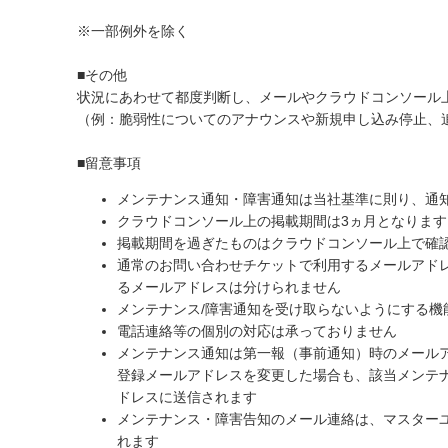
※一部例外を除く
■その他
状況にあわせて都度判断し、メールやクラウドコンソール
（例：脆弱性についてのアナウンスや新規申し込み停止、
■留意事項
メンテナンス通知・障害通知は当社基準に則り、通
クラウドコンソール上の掲載期間は3ヵ月となります
掲載期間を過ぎたものはクラウドコンソール上で確
通常のお問い合わせチケットで利用するメールアドレ
るメールアドレスは分けられません
メンテナンス/障害通知を受け取らないようにする機
電話連絡等の個別の対応は承っておりません
メンテナンス通知は第一報（事前通知）時のメール
登録メールアドレスを変更した場合も、該当メンテ
ドレスに送信されます
メンテナンス・障害告知のメール連絡は、マスター
れます