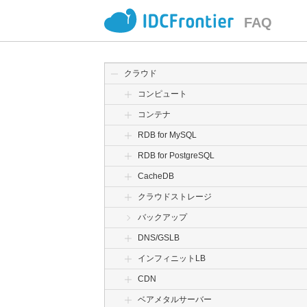
FAQ
クラウド
コンピュート
コンテナ
RDB for MySQL
RDB for PostgreSQL
CacheDB
クラウドストレージ
バックアップ
DNS/GSLB
インフィニットLB
CDN
ベアメタルサーバー