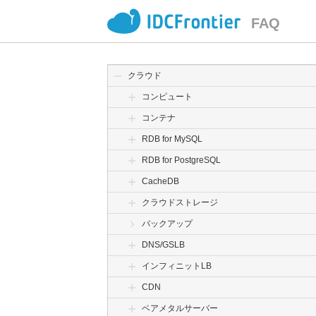
FAQ
クラウド
コンピュート
コンテナ
RDB for MySQL
RDB for PostgreSQL
CacheDB
クラウドストレージ
バックアップ
DNS/GSLB
インフィニットLB
CDN
ベアメタルサーバー