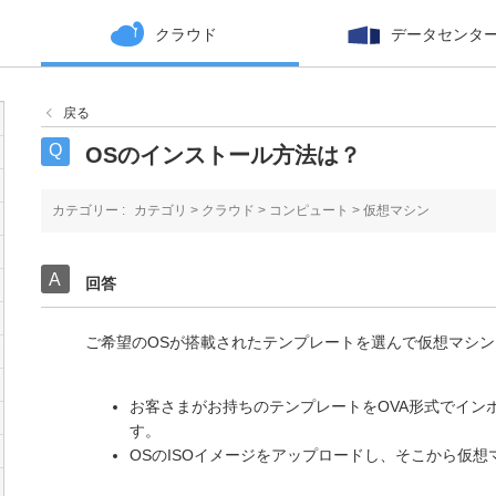
クラウド
データセンタ
戻る
OSのインストール方法は？
カテゴリー :
カテゴリ
>
クラウド
>
コンピュート
>
仮想マシン
回答
ご希望のOSが搭載されたテンプレートを選んで仮想マシ
お客さまがお持ちのテンプレートをOVA形式でイン
す。
OSのISOイメージをアップロードし、そこから仮