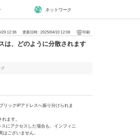
ー
ネットワーク
29 12:36
更新日時 : 2025/04/10 12:08
印刷
セスは、どのように分散されます
ング
ブリックIPアドレスへ振り分けられま
されます。
ドレスにアクセスした場合も、インフィニ
異はございません。