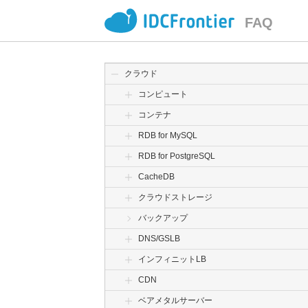
FAQ
クラウド
コンピュート
コンテナ
RDB for MySQL
RDB for PostgreSQL
CacheDB
クラウドストレージ
バックアップ
DNS/GSLB
インフィニットLB
CDN
ベアメタルサーバー