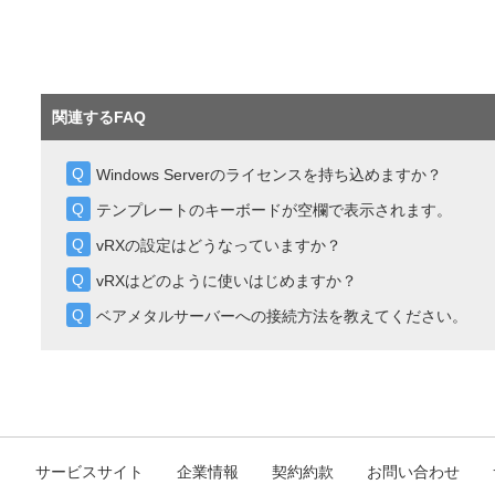
関連するFAQ
Windows Serverのライセンスを持ち込めますか？
テンプレートのキーボードが空欄で表示されます。
vRXの設定はどうなっていますか？
vRXはどのように使いはじめますか？
ベアメタルサーバーへの接続方法を教えてください。
ト
サービスサイト
企業情報
契約約款
お問い合わせ