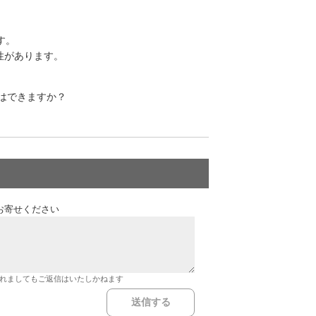
す。
性があります。
とはできますか？
お寄せください
れましてもご返信はいたしかねます