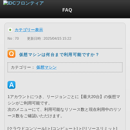
FAQ
カテゴリー表示
No : 70
更新日時 : 2025/04/15 15:22
仮想マシンは何台まで利用可能ですか？
カテゴリー：
仮想マシン
1アカウントにつき、リージョンごとに【最大20台】の仮想マ
シンがご利用可能です。
次のメニューにて、利用可能なリソース数と現在利用中のリソ
ース数をご確認いただけます。
[クラウドコンソール] > [コンピュート] > [リソースリミット]