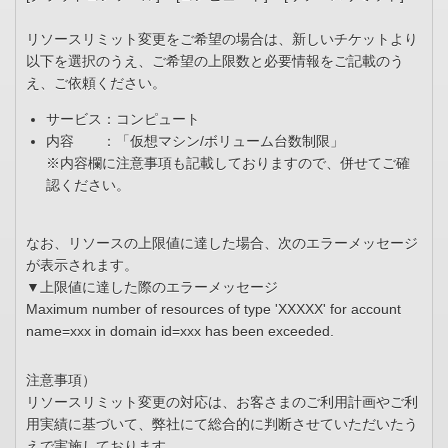
リソースリミット変更をご希望の場合は、新しいチケットより
以下を選択のうえ、ご希望の上限数と必要情報をご記載のう
え、ご依頼ください。
サービス：コンピュート
内容 ：「仮想マシン/ボリューム台数制限」
※内容欄に注意事項も記載しておりますので、併せてご確
認ください。
なお、リソースの上限値に達した場合、次のエラーメッセージ
が表示されます。
▼上限値に達した際のエラーメッセージ
Maximum number of resources of type 'XXXXX' for account
name=xxx in domain id=xxx has been exceeded.
注意事項）
リソースリミット変更の対応は、お客さまのご利用計画やご利
用実績に基づいて、弊社にて総合的に判断させていただいたう
えで実施しております。