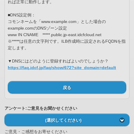
れば正常に動作します。
■DNS設定例：
コモンネームを「www.example.com」とした場合の
example.comのDNSゾーン設定
www IN CNAME *****.public.jp-east.idcfcloud.net
※*****は任意の文字列です。ILB作成時に設定されるFQDNを指
定します。
▼DNSにはどのように登録すればよいのでしょうか？
https://faq.idcf.jp/faq/show/672?site_domain=default
戻る
アンケート:ご意見をお聞かせください
(選択してください)
ご意見・ご感想をお寄せください