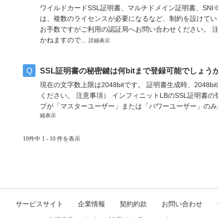
ワイルドカードSSL証明書、マルチドメイン証明書、SN
は、複数のライセンスが必要になるなど、制約を設けてい
お手数ですがご利用の認証局へお問い合わせください。 
かねますので...
詳細表示
SSL証明書の秘密鍵は何bitまで登録可能でしょう
現在の文字数上限は2048bitです。 証明書生成時、204
ください。 注意事項） インフィニットLBのSSL証明書
プが「マスターユーザー」または「パワーユーザー」のみが
細表示
10件中 1 - 10 件を表示
ト
サービスサイト
企業情報
契約約款
お問い合わせ