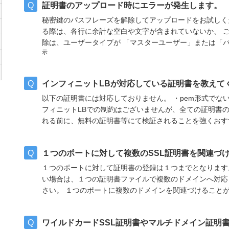
証明書のアップロード時にエラーが発生します。
秘密鍵のパスフレーズを解除してアップロードをお試しくだ
る際は、各行に余計な空白や文字が含まれていないか、 ご確
除は、ユーザータイプが 「マスターユーザー」または「
示
インフィニットLBが対応している証明書を教えて
以下の証明書には対応しておりません。 ・pem形式でない
フィニットLBでの制約はございませんが、全ての証明書の
れる前に、無料の証明書等にて検証されることを強くお
１つのポートに対して複数のSSL証明書を関連づ
１つのポートに対して証明書の登録は１つまでとなります
い場合は、１つの証明書ファイルで複数のドメインへ対応
さい。 １つのポートに複数のドメインを関連づけること
ワイルドカードSSL証明書やマルチドメイン証明書