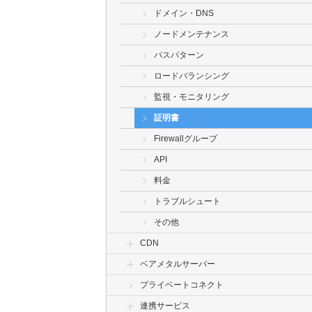
ドメイン・DNS
ノードメンテナンス
パスパターン
ロードバランシング
監視・モニタリング
証明書
Firewallグループ
API
料金
トラブルシュート
その他
CDN
ベアメタルサーバー
プライベートコネクト
連携サービス