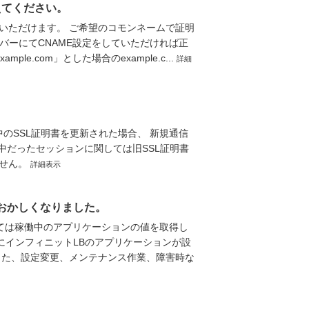
えてください。
いただけます。 ご希望のコモンネームで証明
バーにてCNAME設定をしていただければ正
le.com」とした場合のexample.c...
詳細
のSSL証明書を更新された場合、 新規通信
中だったセッションに関しては旧SSL証明書
ません。
詳細表示
がおかしくなりました。
ついては稼働中のアプリケーションの値を取得し
の際にインフィニットLBのアプリケーションが設
また、設定変更、メンテナンス作業、障害時な