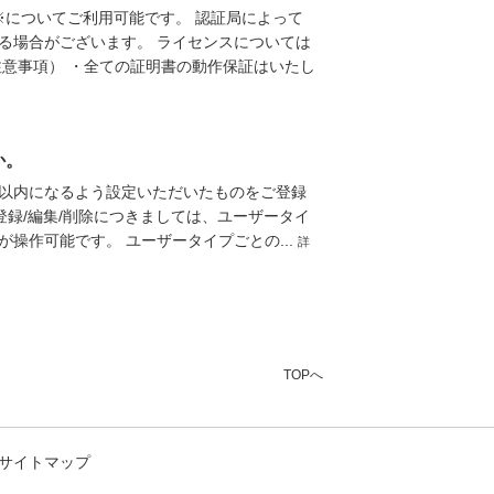
I※についてご利用可能です。 認証局によって
る場合がございます。 ライセンスについては
注意事項） ・全ての証明書の動作保証はいたし
か。
8bit以内になるよう設定いただいたものをご登録
の登録/編集/削除につきましては、ユーザータイ
操作可能です。 ユーザータイプごとの...
詳
TOPへ
サイトマップ