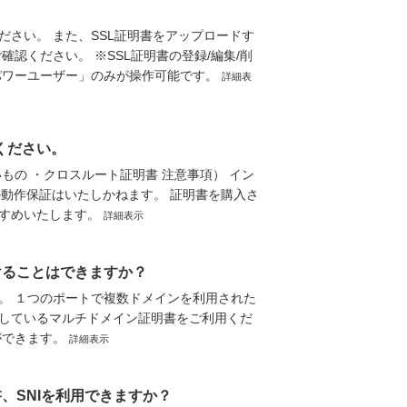
さい。 また、SSL証明書をアップロードす
認ください。 ※SSL証明書の登録/編集/削
パワーユーザー」のみが操作可能です。
詳細表
ください。
もの ・クロスルート証明書 注意事項） イン
動作保証はいたしかねます。 証明書を購入さ
すすめいたします。
詳細表示
けることはできますか？
。 １つのポートで複数ドメインを利用された
しているマルチドメイン証明書をご利用くだ
ができます。
詳細表示
、SNIを利用できますか？