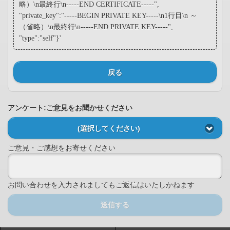
略）\n最終行\n-----END CERTIFICATE-----",
"private_key":"-----BEGIN PRIVATE KEY-----\n1行目\n ～
（省略）\n最終行\n-----END PRIVATE KEY-----",
"type":"self"}'
戻る
アンケート:ご意見をお聞かせください
(選択してください)
ご意見・ご感想をお寄せください
お問い合わせを入力されましてもご返信はいたしかねます
送信する