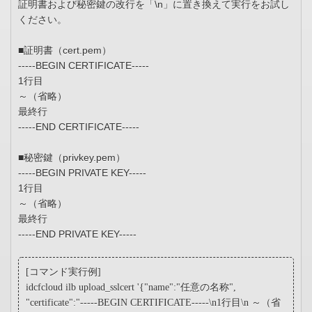
証明書および秘密鍵の改行を「\n」に置き換えて実行をお試し
ください。
■証明書（cert.pem）
-----BEGIN CERTIFICATE-----
1行目
～（省略）
最終行
-----END CERTIFICATE-----
■秘密鍵（privkey.pem）
-----BEGIN PRIVATE KEY-----
1行目
～（省略）
最終行
-----END PRIVATE KEY-----
[コマンド実行例]
idcfcloud ilb upload_sslcert '{"name":"任意の名称",
"certificate":"-----BEGIN CERTIFICATE-----\n1行目\n ～（省