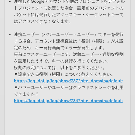
連携したGoogleアカウントで他のプロジェクトをデフォル
トプロジェクトに設定した場合、設定前のプロジェクトの
バケットには発行したアクセスキー・シークレットキーで
はアクセスできなくなります。
連携ユーザー（パワーユーザー・ユーザー）でキーを発行
する場合、アカウント連携直後は「役割（権限）」が未設
定のため、キー発行画面でエラーが発生します。
事前にマスターユーザーにて、対象ユーザーへ適切な役割
を設定したうえで、キーの発行を行ってください。
役割の設定については、以下をご参照ください。
▼設定できる役割（権限）について教えてください。
https://faq.idcf.jp/faq/show/737?site_domain=default
▼パワーユーザーやユーザーはクラウドストレージを利用
できますか？
https://faq.idcf.jp/faq/show/734?site_domain=default