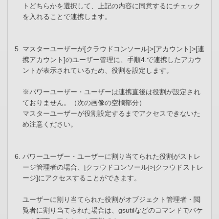
トどちらかを選択して、上記の内容に同意するにチェック
を入れることで連携します。
マスターユーザーが[クラウドコンソール]>[アカウント]>[連
携アカウント]のユーザー管理に、手順4.で連携したアカウ
ントが表示されているため、役割を設定します。
※パワーユーザー・ユーザーは連携直後は役割が設定され
ておりません。（次の画像の空欄部分）
マスターユーザーが役割設定するまでアクセスできないた
め注意ください。
パワーユーザー・ユーザーに割り当てられた役割がストレ
ージ管理者の場合、[クラウドコンソール]>[クラウドストレ
ージ]にアクセスすることができます。
ユーザーに割り当てられた役割がオブジェクト管理者・閲
覧者に割り当てられた場合は、gsutilなどのコマンドでバケ