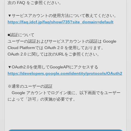
次の FAQ をご参照ください。
▼サービスアカウントの使用方法について教えてください。
https://faq.idcf.jp/faq/show/735?site_domain=default
■認証について
ユーザーの認証およびサービスアカウントの認証は Google
Cloud Platformでは OAuth 2.0 を使用しております。
OAuth 2.0 に関しては次のURLをご参照ください。
▼OAuth2.0を使用してGoogleAPIにアクセスする
https://developers.google.com/identity/protocols/OAuth2
※通常のユーザーの認証
Google アカウントでログイン後に、以下画面でをユーザー
によって「許可」の実施が必要です。