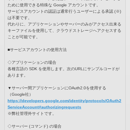
ために使用できる特殊な Google アカウントです。
サービスアカウントの認証は通常行うユーザーによる承認 (※)
は不要です。
代わりに、アプリケーションやサーバーのみがアクセス出来る
キーファイルを使用して、クラウドストレージへアクセスする
ことが可能です。
■サービスアカウントの使用方法
◇アプリケーションの場合
各種言語の SDK を使用します。次のURLにサンプルコードが
あります。
▼サーバー間アプリケーションにOAuth2.0を使用する
（Google社）
https://developers.google.com/identity/protocols/OAuth2
ServiceAccount#authorizingrequests
※弊社管理外サイトです。
◇サーバー (コマンド) の場合