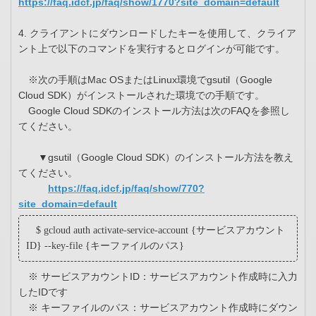
https://faq.idcf.jp/faq/show/1770?site_domain=default
4. クライアントにダウンロードしたキーを使用して、クライア
ント上で以下のコマンドを実行するとログインが可能です。
※次の手順はMac OSまたはLinux環境でgsutil（Google
Cloud SDK）がインストールされた環境での手順です。
Google Cloud SDKのインストール方法は次のFAQを参照し
てください。
▼gsutil（Google Cloud SDK）のインストール方法を教え
てください。
https://faq.idcf.jp/faq/show/770?
site_domain=default
$ gcloud auth activate-service-account {サービスアカウント
ID} --key-file {キーファイルのパス}
※ サービスアカウントID：サービスアカウント作成時に入力
したIDです
※ キーファイルのパス：サービスアカウント作成時にダウン