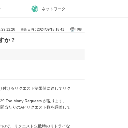
ー
ネットワーク
29 12:26
更新日時 : 2024/09/18 18:41
印刷
ですか？
受け付けるリクエスト制限値に達してリク
o Many Requests が返ります。
間当たりのAPIリクエスト数を調整して
すので、リクエスト失敗時のリトライな