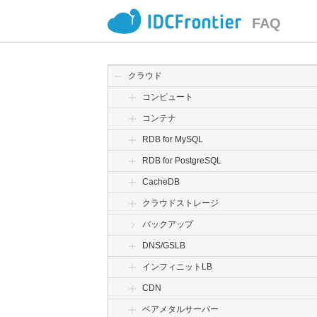
FAQ
クラウド
コンピュート
コンテナ
RDB for MySQL
RDB for PostgreSQL
CacheDB
クラウドストレージ
バックアップ
DNS/GSLB
インフィニットLB
CDN
ベアメタルサーバー