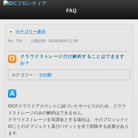
FAQ
カテゴリー表示
No : 750
公開日時 : 2024/08/29 12:36
クラウドストレージだけ解約することはできます
か？
カテゴリー：
その他
IDCFクラウドアカウントに紐づいたサービスのため、クラウ
ドストレージのみの解約はできません。
クラウドストレージを非課金とする場合は、そのプロジェクト
IDごとのオブジェクト及びバケットを全て削除する必要があり
ます。