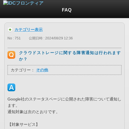
FAQ
カテゴリー表示
No : 751
公開日時 : 2024/08/29 12:36
クラウドストレージに関する障害通知は行われます
か？
カテゴリー：
その他
Google社のステータスページに公開された障害について通知し
ます。
通知対象は次のとおりです。
【対象サービス】