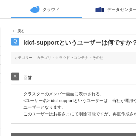
クラウド
データセンタ
戻る
idcf-supportというユーザーは何ですか
カテゴリー :
カテゴリ
>
クラウド
>
コンテナ
>
その他
回答
クラスターのメンバー画面に表示される、
<ユーザー名>-idcf-supportというユーザーは、当社
ユーザーとなります。
このユーザーはお客さまにて削除可能ですが、再度作成さ