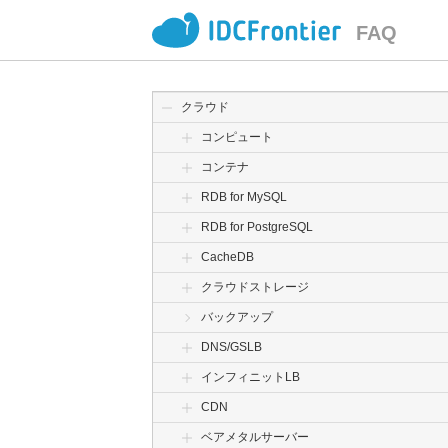
FAQ
クラウド
コンピュート
コンテナ
RDB for MySQL
RDB for PostgreSQL
CacheDB
クラウドストレージ
バックアップ
DNS/GSLB
インフィニットLB
CDN
ベアメタルサーバー