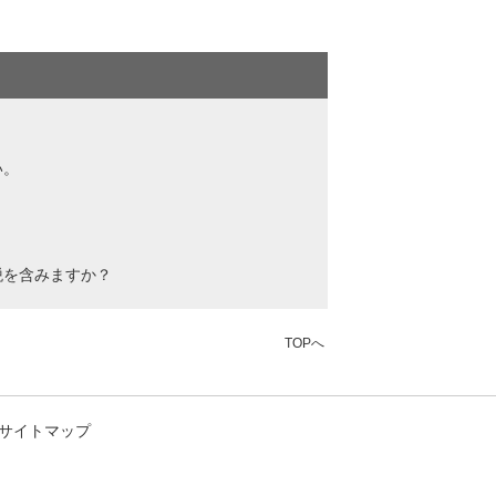
い。
？
税を含みますか？
TOPへ
サイトマップ