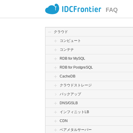
FAQ
クラウド
コンピュート
コンテナ
RDB for MySQL
RDB for PostgreSQL
CacheDB
クラウドストレージ
バックアップ
DNS/GSLB
インフィニットLB
CDN
ベアメタルサーバー