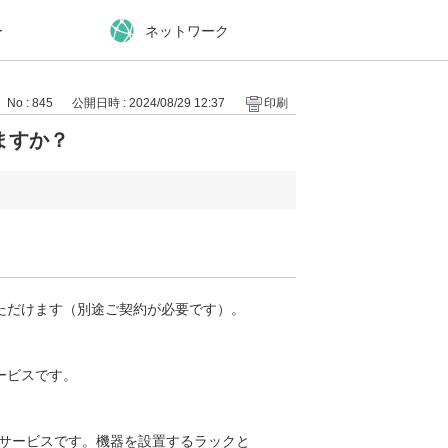
ー
ネットワーク
No : 845
公開日時 : 2024/08/29 12:37
印刷
ますか？
ただけます（別途ご契約が必要です）。
ービスです。
るサービスです。機器を設置するラックと