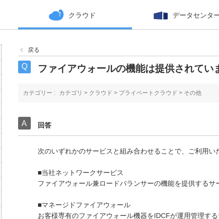
クラウド
データセンタ
戻る
ファイアウォールの機能は提供されてい
カテゴリー :
カテゴリ
>
クラウド
>
プライベートクラウド
>
その他
回答
次のいずれかのサービスと組み合わせることで、ご利用い
■当社ネットワークサービス
ファイアウォール兼ロードバランサーの機能を提供するサ
■マネージドファイアウォール
お客様専有のファイアウォール機器をIDCFが運用管理す