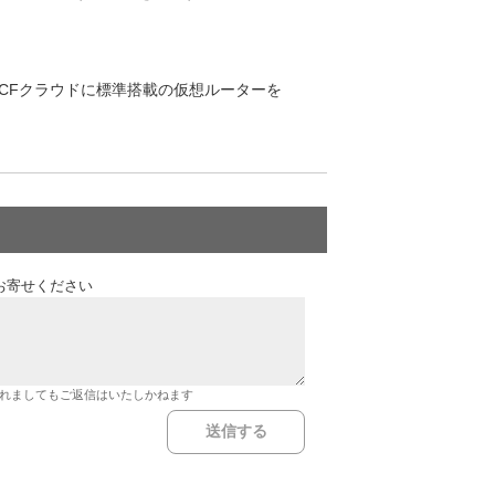
DCFクラウドに標準搭載の仮想ルーターを
お寄せください
れましてもご返信はいたしかねます