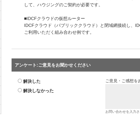
して、ハウジングのご契約が必要です。
■IDCFクラウドの仮想ルーター
IDCFクラウド（パブリッククラウド）と閉域網接続し、I
ご利用いただく組み合わせ例です。
アンケート:ご意見をお聞かせください
解決した
ご意見・ご感想を
解決しなかった
お問い合わせを入力さ