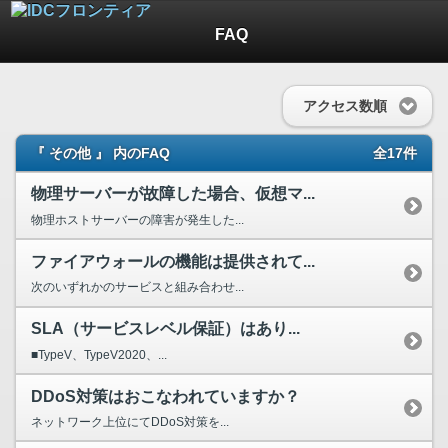
FAQ
アクセス数順
『 その他 』 内のFAQ
全17件
物理サーバーが故障した場合、仮想マ...
物理ホストサーバーの障害が発生した...
ファイアウォールの機能は提供されて...
次のいずれかのサービスと組み合わせ...
SLA（サービスレベル保証）はあり...
■TypeV、TypeV2020、...
DDoS対策はおこなわれていますか？
ネットワーク上位にてDDoS対策を...