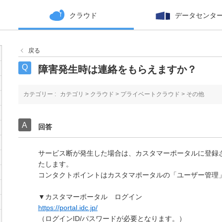
クラウド
データセンタ
戻る
障害発生時は連絡をもらえますか？
カテゴリー :
カテゴリ
>
クラウド
>
プライベートクラウド
>
その他
回答
サービス断が発生した場合は、カスタマーポータルに登録
たします。
コンタクトポイントはカスタマポータルの「ユーザー管理
▼カスタマーポータル ログイン
https://portal.idc.jp/
（ログインID/パスワードが必要となります。）