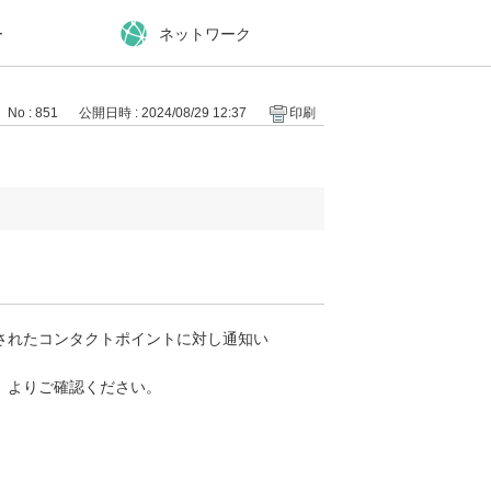
ー
ネットワーク
No : 851
公開日時 : 2024/08/29 12:37
印刷
されたコンタクトポイントに対し通知い
」よりご確認ください。