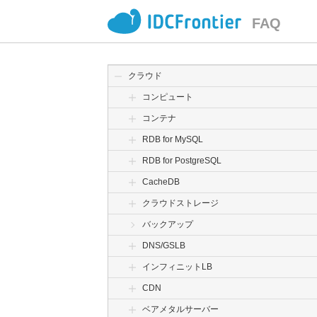
FAQ
クラウド
コンピュート
コンテナ
RDB for MySQL
RDB for PostgreSQL
CacheDB
クラウドストレージ
バックアップ
DNS/GSLB
インフィニットLB
CDN
ベアメタルサーバー