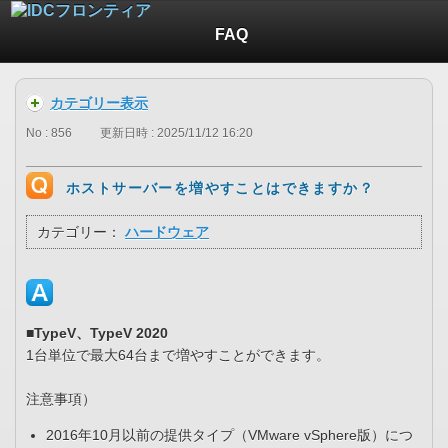
FAQ
カテゴリー表示
No : 856
更新日時 : 2025/11/12 16:20
ホストサーバーを増やすことはできますか？
カテゴリー：
ハードウェア
■TypeV、TypeV 2020
1台単位で最大64台まで増やすことができます。
注意事項）
2016年10月以前の提供タイプ（VMware vSphere版）につ