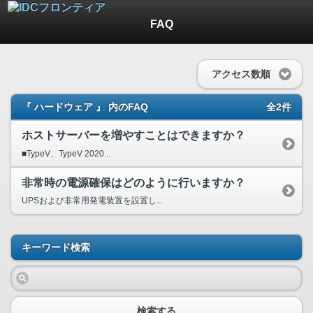
FAQ
アクセス数順
『 ハードウェア 』 内のFAQ
全2件
ホストサーバーを増やすことはできますか？
■TypeV、TypeV 2020...
非常時の電源確保はどのように行いますか？
UPSおよび非常用発電装置を設置し...
キーワード検索
検索する