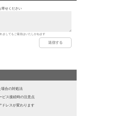
お寄せください
れましてもご返信はいたしかねます
った場合の対処法
サービス接続時の注意点
Pアドレスが変わります