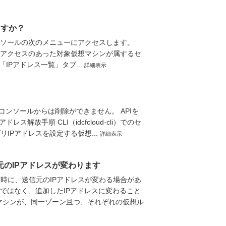
ますか？
ンソールの次のメニューにアクセスします。
ク] 2.アクセスのあった対象仮想マシンが属するセ
Pアドレス一覧」タブ...
詳細表示
コンソールからは削除ができません。 APIを
解放手順 CLI（idcfcloud-cli）でのセ
IPアドレスを設定する仮想...
詳細表示
元のIPアドレスが変わります
信時に、送信元のIPアドレスが変わる場合があ
」ではなく、追加したIPアドレスに変わること
想マシンが、同一ゾーン且つ、それぞれの仮想ル