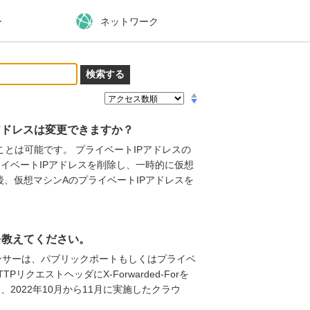
ー
ネットワーク
アドレスは変更できますか？
ことは可能です。 プライベートIPアドレスの
ライベートIPアドレスを削除し、一時的に仮想
後、仮想マシンAのプライベートIPアドレスを
条件を教えてください。
ンサーは、パブリックポートもしくはプライベ
クエストヘッダにX-Forwarded-Forを
2022年10月から11月に実施したクラウ