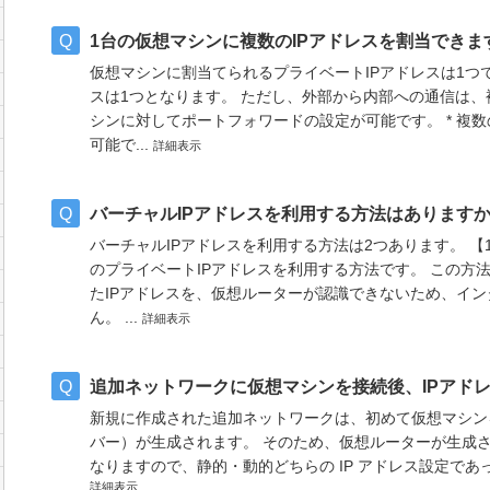
1台の仮想マシンに複数のIPアドレスを割当できま
仮想マシンに割当てられるプライベートIPアドレスは1つで
スは1つとなります。 ただし、外部から内部への通信は、
シンに対してポートフォワードの設定が可能です。 * 複数
可能で...
詳細表示
バーチャルIPアドレスを利用する方法はあります
バーチャルIPアドレスを利用する方法は2つあります。 【
のプライベートIPアドレスを利用する方法です。 この方
たIPアドレスを、仮想ルーターが認識できないため、イ
ん。 ...
詳細表示
追加ネットワークに仮想マシンを接続後、IPアド
新規に作成された追加ネットワークは、初めて仮想マシン
バー）が生成されます。 そのため、仮想ルーターが生成さ
なりますので、静的・動的どちらの IP アドレス設定で
詳細表示