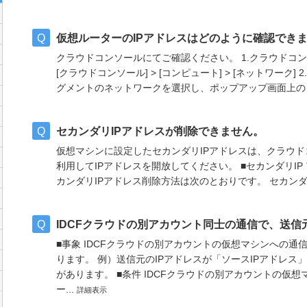
仮想ルーターのIPアドレスはどのように確認でき
クラウドコンソールにてご確認ください。 1.クラウドコ
[クラウドコンソール] > [コンピュート] > [ネットワー
グメントのネットワークを選択し、ポップアップ画面上の「I
セカンダリIPアドレスが削除できません。
仮想マシンに設定したセカンダリIPアドレスは、クラウド
利用してIPアドレスを開放してください。 ■セカンダリIP アドレス
カンダリIPアドレス削除方法は次のとおりです。 セカンダリ
IDCFクラウドの別アカウント同士の通信で、送信
■事象 IDCFクラウドの別アカウントの仮想マシンへの通
ります。 例）送信元のIPアドレスが「ソースIPアドレス
があります。 ■条件 IDCFクラウドの別アカウントの仮
ー...
詳細表示