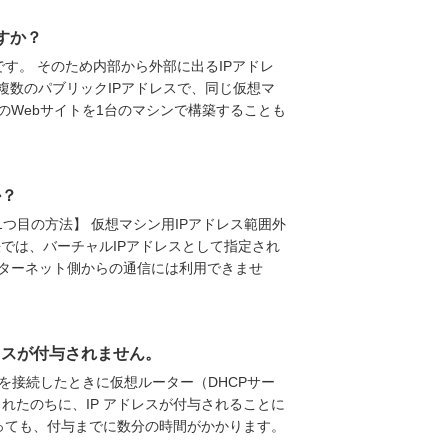
すか？
す。 そのため内部から外部に出るIPアドレ
複数のパブリックIPアドレスで、同じ仮想マ
のWebサイトを1台のマシンで構築することも
か？
1つ目の方法】 仮想マシン用IPアドレス範囲外
法では、バーチャルIPアドレスとして指定され
ンターネット側からの通信には利用できませ
レスが付与されません。
を接続したときに仮想ルーター（DHCPサー
れたのちに、IP アドレスが付与されることに
あっても、付与までに数分の時間がかかります。