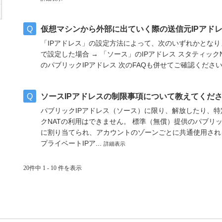
仮想マシンから外部に出ていく際の送信元IPアド
「IPアドレス」の設定方法によって、次のいずれかとなり
で設定した場合 → 「ソース」のIPアドレス スタティック
のパブリックIPアドレス 次のFAQも併せてご確認ください。
ソースIPアドレスの制限事項について教えてくだ
パブリックIPアドレス（ソース）に限り、解放したり、
クNATの利用はできません。 標準（無償）提供のパブリ
に割り当てられ、アカウントのゾーンごとに共通使用され
プライベートIPア...
詳細表示
20件中 1 - 10 件を表示