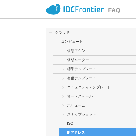
FAQ
クラウド
コンピュート
仮想マシン
仮想ルーター
標準テンプレート
有償テンプレート
コミュニティテンプレート
オートスケール
ボリューム
スナップショット
ISO
IPアドレス