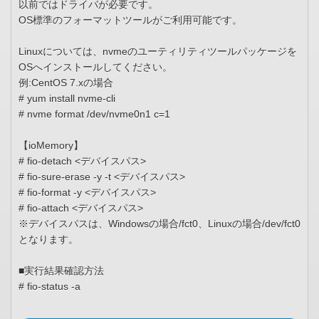
以前ではドライバが必要です。
OS標準のフォーマットツールがご利用可能です。
Linuxについては、nvmeのユーティリティツールパッケージを
OSへインストールしてください。
例:CentOS 7.xの場合
# yum install nvme-cli
# nvme format /dev/nvme0n1 c=1
【ioMemory】
# fio-detach <デバイスパス>
# fio-sure-erase -y -t <デバイスパス>
# fio-format -y <デバイスパス>
# fio-attach <デバイスパス>
※デバイスパスは、Windowsの場合/fct0、Linuxの場合/dev/fct0
となります。
■実行結果確認方法
# fio-status -a