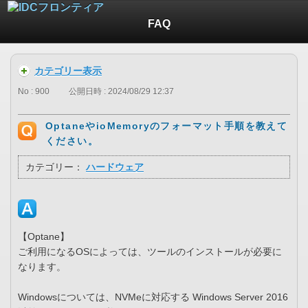
FAQ
カテゴリー表示
No : 900
公開日時 : 2024/08/29 12:37
OptaneやioMemoryのフォーマット手順を教えて
ください。
カテゴリー：
ハードウェア
【Optane】
ご利用になるOSによっては、ツールのインストールが必要に
なります。
Windowsについては、NVMeに対応する Windows Server 2016