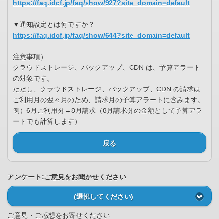
https://faq.idcf.jp/faq/show/927?site_domain=default
▼通知設定とは何ですか？
https://faq.idcf.jp/faq/show/644?site_domain=default
注意事項）
クラウドストレージ、バックアップ、CDN は、予算アラート
の対象です。
ただし、クラウドストレージ、バックアップ、CDN の請求は
ご利用月の翌々月のため、請求月の予算アラートに含みます。
例）6月ご利用分→8月請求（8月請求分の金額として予算アラ
ートでも計算します）
戻る
アンケート:ご意見をお聞かせください
(選択してください)
ご意見・ご感想をお寄せください