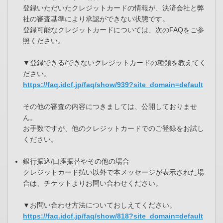
登録いただいたクレジットカードの情報が、決済会社と弊
社の審査基準により承認ができない状態です。
登録可能なクレジットカードについては、次のFAQをご参
照ください。
▼登録できる/できないクレジットカードの種類を教えてく
ださい。
https://faq.idcf.jp/faq/show/939?site_domain=default
その他の審査の内容につきましては、公開しておりませ
ん。
お手数ですが、他のクレジットカードでのご登録をお試し
ください。
銀行振込/口座振替やその他の場合
クレジットカード払い以外で本メッセージが表示された場
合は、チケットよりお問い合わせください。
▼お問い合わせ方法についておしえてください。
https://faq.idcf.jp/faq/show/818?site_domain=default