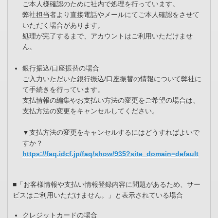
ご本人様確認のために社内で処理を行っています。
弊社担当者より直接電話やメールにてご本人確認をさせて
いただく場合があります。
処理が完了するまで、アカウントはご利用いただけませ
ん。
銀行振込/口座振替の場合
ご入力いただいた銀行振込/口座振替の情報について弊社に
て手続きを行っています。
支払情報の編集やお支払い方法の変更をご希望の場合は、
支払方法の変更をキャンセルしてください。
▼支払方法の変更をキャンセルするにはどうすればよいで
すか？
https://faq.idcf.jp/faq/show/935?site_domain=default
■「お客様情報や支払い情報登録内容に問題があるため、サー
ビスはご利用いただけません。」と表示されている場合
クレジットカードの場合