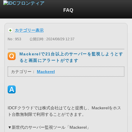
FAQ
カテゴリー表示
No : 953
公開日時 : 2024/08/29 12:37
Mackerelで21台以上のサーバーを監視しようとす
ると画面にアラートがでます
カテゴリー：
Mackerel
IDCFクラウドでは株式会社はてなと提携し、Mackerelをホス
ト台数無制限で利用することができます。
▼新世代のサーバー監視ツール「Mackerel」