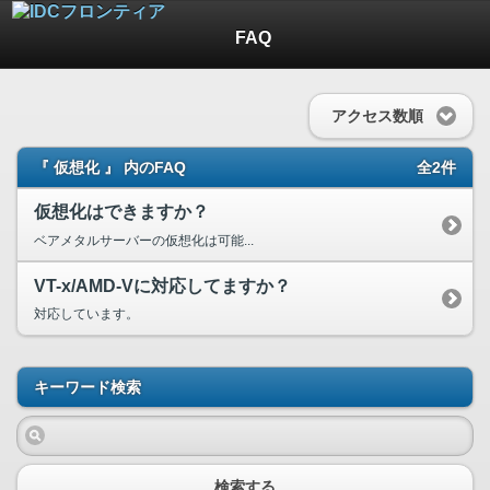
FAQ
アクセス数順
『 仮想化 』 内のFAQ
全2件
仮想化はできますか？
ベアメタルサーバーの仮想化は可能...
VT-x/AMD-Vに対応してますか？
対応しています。
キーワード検索
検索する