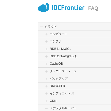
FAQ
クラウド
コンピュート
コンテナ
RDB for MySQL
RDB for PostgreSQL
CacheDB
クラウドストレージ
バックアップ
DNS/GSLB
インフィニットLB
CDN
ベアメタルサーバー