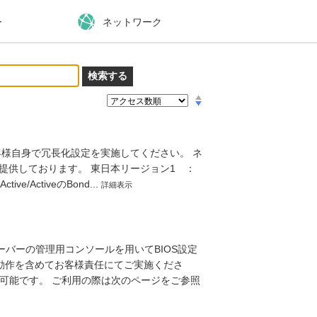
ー
ネットワーク
客様自身で冗長化設定を実施してください。 ネ
提供しております。 東日本リージョン1 ：
ve/ActiveのBond...
詳細表示
ーバーの管理用コンソールを用いてBIOS設定
の動作を含めてお客様責任にてご実施くださ
も可能です。 ご利用の際は次のページをご参照