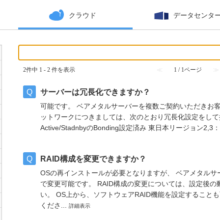
クラウド
データセンタ
2件中 1 - 2 件を表示
≪
1 / 1ページ
≫
サーバーは冗長化できますか？
可能です。 ベアメタルサーバーを複数ご契約いただきお
ットワークにつきましては、次のとおり冗長化設定をして
Active/StadnbyのBonding設定済み 東日本リージョン2,3：Acti
RAID構成を変更できますか？
OSの再インストールが必要となりますが、 ベアメタルサ
で変更可能です。 RAID構成の変更については、設定後
い。 OS上から、ソフトウェアRAID機能を設定すること
くださ...
詳細表示