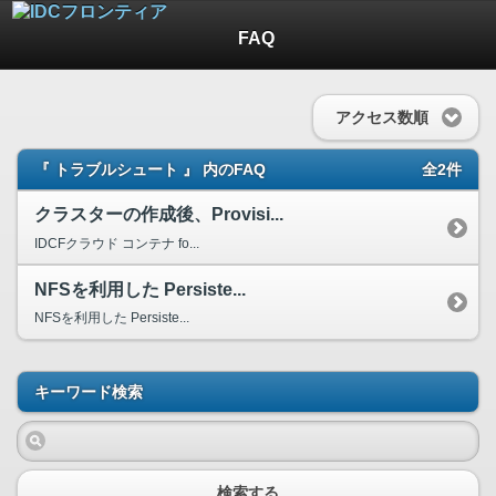
FAQ
アクセス数順
『 トラブルシュート 』 内のFAQ
全2件
クラスターの作成後、Provisi...
IDCFクラウド コンテナ fo...
NFSを利用した Persiste...
NFSを利用した Persiste...
キーワード検索
検索する